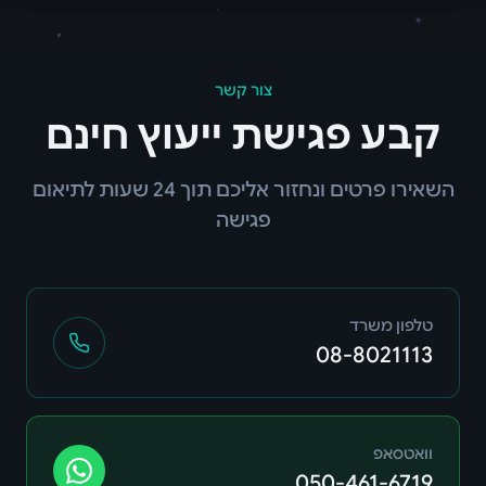
צור קשר
קבע פגישת ייעוץ חינם
השאירו פרטים ונחזור אליכם תוך 24 שעות לתיאום
פגישה
טלפון משרד
08-8021113
וואטסאפ
050-461-6719