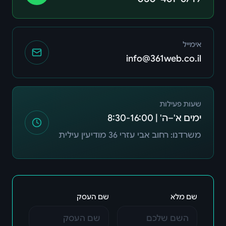
אימייל
info@361web.co.il
שעות פעילות
ימים א'–ה' |
8:30-16:00
משרדנו: רחוב אבי עזרי 36 מודיעין עילית
שם מלא
שם העסק