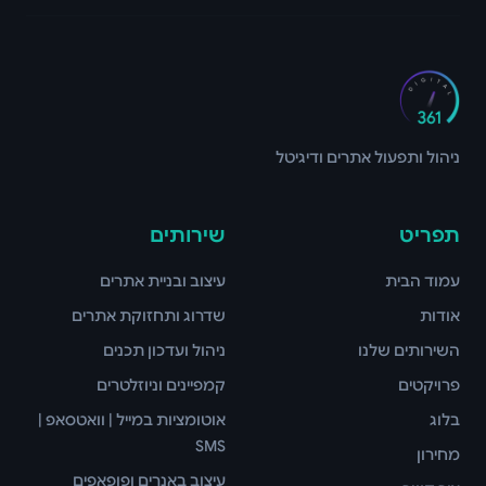
ניהול ותפעול אתרים ודיגיטל
תפריט
שירותים
עמוד הבית
עיצוב ובניית אתרים
אודות
שדרוג ותחזוקת אתרים
השירותים שלנו
ניהול ועדכון תכנים
פרויקטים
קמפיינים וניוזלטרים
בלוג
אוטומציות במייל | וואטסאפ |
SMS
מחירון
עיצוב באנרים ופופאפים