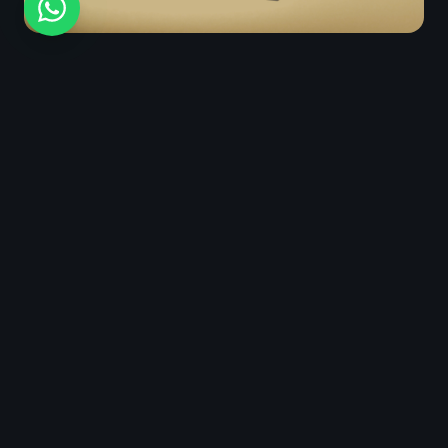
חזרה לכל הפרויקטים
צור קשר
קבע פגישת ייעוץ חינם
השאירו פרטים ונחזור אליכם תוך 24 שעות לתיאום
פגישה