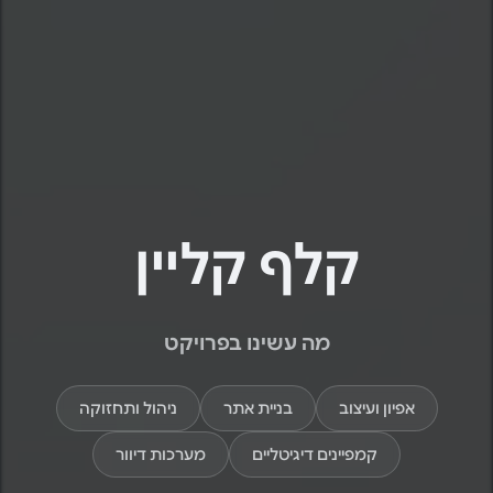
קלף קליין
מה עשינו בפרויקט
אפיון ועיצוב
בניית אתר
ניהול ותחזוקה
קמפיינים דיגיטליים
מערכות דיוור